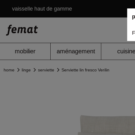
vaisselle haut de gamme
p
F
mobilier
aménagement
cuisin
home
linge
serviette
Serviette lin fresco Verilin