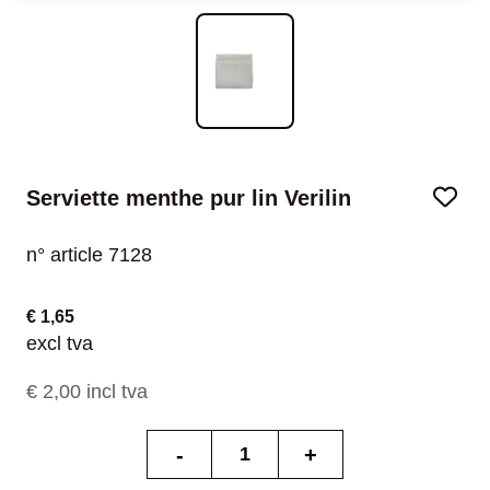
Serviette menthe pur lin Verilin
n° article 7128
€ 1,65
excl tva
€ 2,00 incl tva
-
+