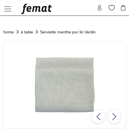
home
à table
Serviette menthe pur lin Verilin
Previous
Next