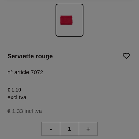
Serviette rouge
n° article 7072
€ 1,10
excl tva
€ 1,33 incl tva
-
+