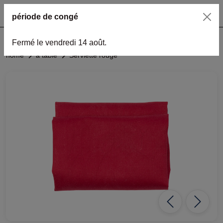
période de congé
Fermé le vendredi 14 août.
home
à table
Serviette rouge
Previous
Next