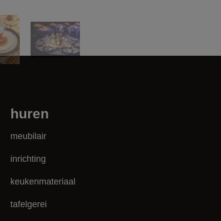
huren
meubilair
inrichting
keukenmateriaal
tafelgerei