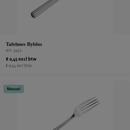
Tafelmes Byblos
art. 3451
€ 0,45 excl btw
€ 0,54 incl btw
Nieuw!