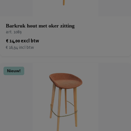
Barkruk hout met oker zitting
art. 1089
€ 14,00 excl btw
€ 16,94 incl btw
Nieuw!