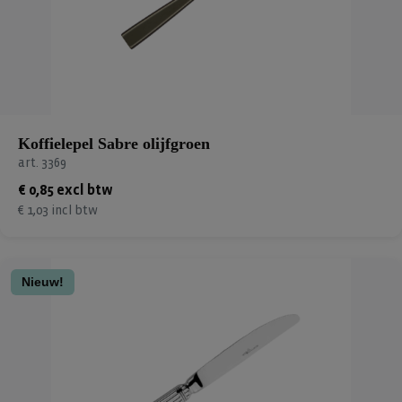
Koffielepel Sabre olijfgroen
art. 3369
€ 0,85 excl btw
€ 1,03 incl btw
Nieuw!