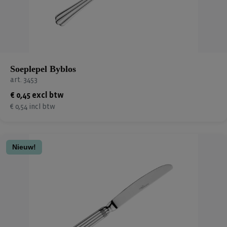
Soeplepel Byblos
art. 3453
€ 0,45 excl btw
€ 0,54 incl btw
Nieuw!