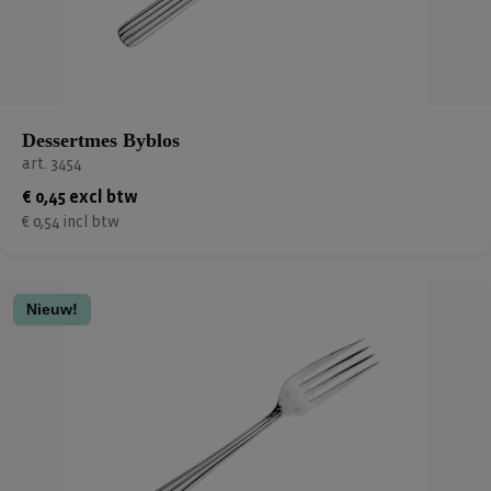
Dessertmes Byblos
art. 3454
€ 0,45 excl btw
€ 0,54 incl btw
Nieuw!