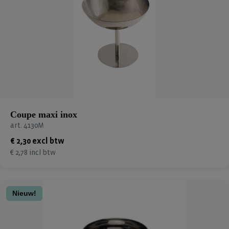
Coupe maxi inox
art. 4130M
€ 2,30 excl btw
€ 2,78 incl btw
Nieuw!