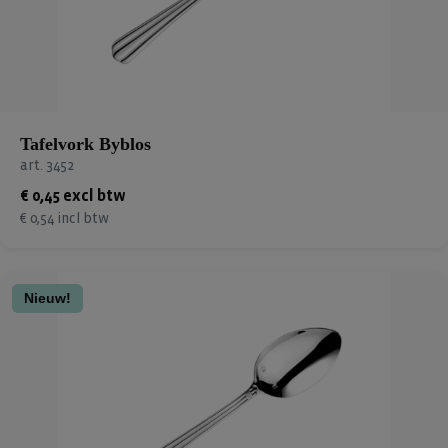
Tafelvork Byblos
art. 3452
€ 0,45 excl btw
€ 0,54 incl btw
Nieuw!