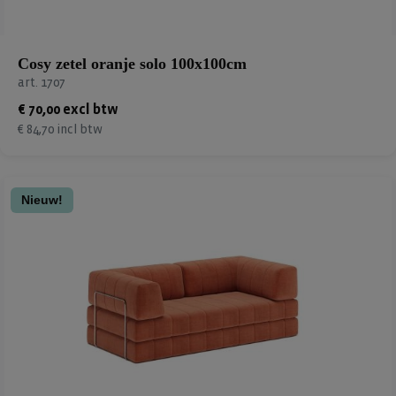
Cosy zetel oranje solo 100x100cm
art. 1707
€ 70,00 excl btw
€ 84,70 incl btw
Nieuw!