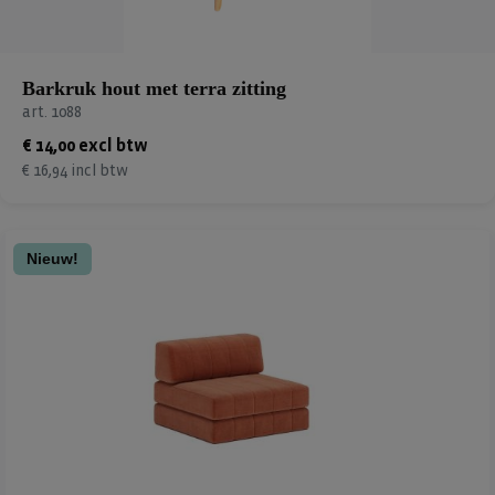
Barkruk hout met terra zitting
art. 1088
€ 14,00 excl btw
€ 16,94 incl btw
Nieuw!