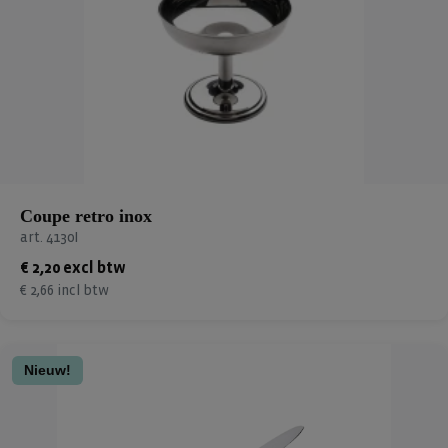
Coupe retro inox
art. 4130I
€ 2,20 excl btw
€ 2,66 incl btw
Nieuw!