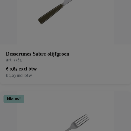
Dessertmes Sabre olijfgroen
art. 3364
€ 0,85 excl btw
€ 1,03 incl btw
Nieuw!