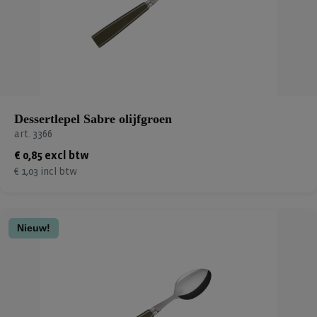
Dessertlepel Sabre olijfgroen
art. 3366
€ 0,85 excl btw
€ 1,03 incl btw
Nieuw!