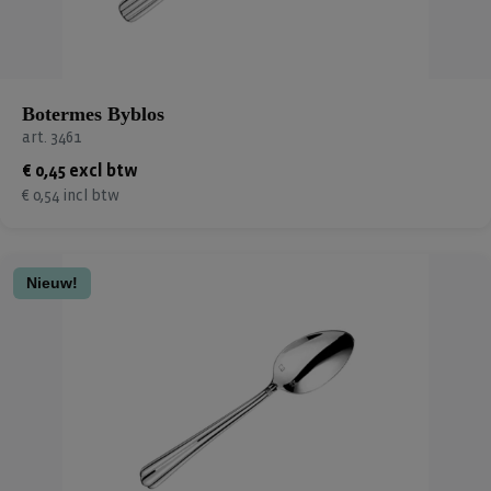
Botermes Byblos
art. 3461
€ 0,45 excl btw
€ 0,54 incl btw
Nieuw!