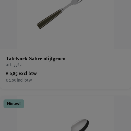
Tafelvork Sabre olijfgroen
art. 3362
€ 0,85 excl btw
€ 1,03 incl btw
Nieuw!