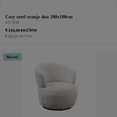
Cosy zetel oranje duo 200x100cm
art. 1708
€ 130,00 excl btw
€ 157,30 incl btw
Nieuw!