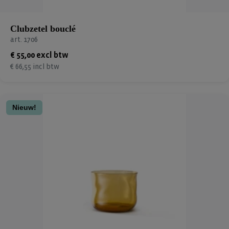
Clubzetel bouclé
art. 1706
€ 55,00 excl btw
€ 66,55 incl btw
Nieuw!