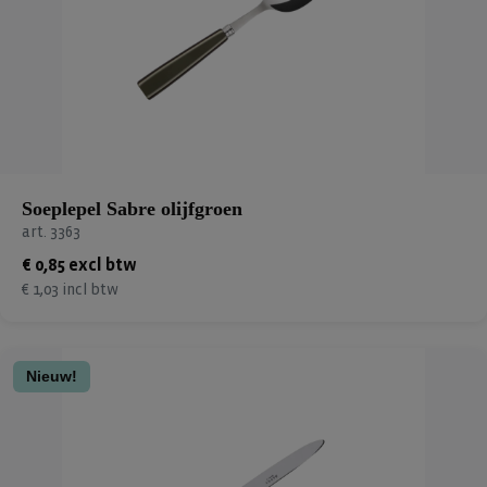
Soeplepel Sabre olijfgroen
art. 3363
€ 0,85 excl btw
€ 1,03 incl btw
Nieuw!