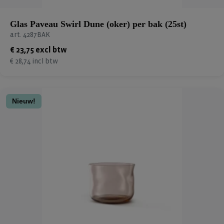
Glas Paveau Swirl Dune (oker) per bak (25st)
art. 4287BAK
€ 23,75 excl btw
€ 28,74 incl btw
Nieuw!