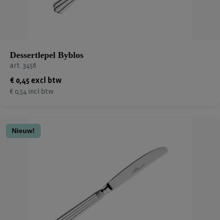
Dessertlepel Byblos
art. 3456
€ 0,45 excl btw
€ 0,54 incl btw
Nieuw!