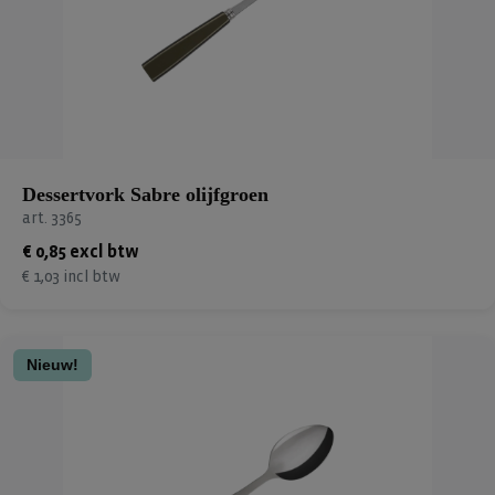
Dessertvork Sabre olijfgroen
art. 3365
€ 0,85 excl btw
€ 1,03 incl btw
Nieuw!