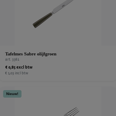
Tafelmes Sabre olijfgroen
art. 3361
€ 0,85 excl btw
€ 1,03 incl btw
Nieuw!