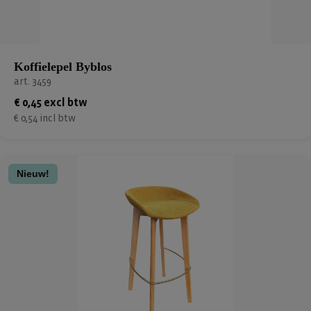
Koffielepel Byblos
art. 3459
€ 0,45 excl btw
€ 0,54 incl btw
Nieuw!