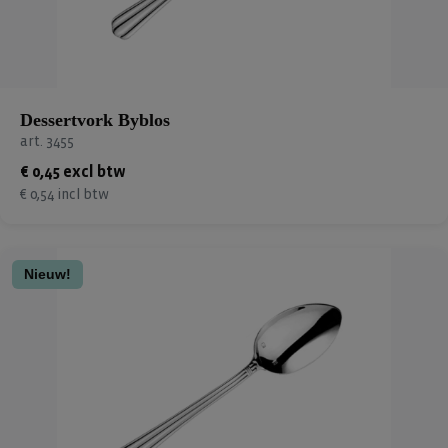
Dessertvork Byblos
art. 3455
€ 0,45 excl btw
€ 0,54 incl btw
Nieuw!