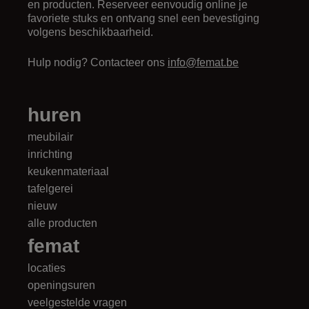
en producten. Reserveer eenvoudig online je
favoriete stuks en ontvang snel een bevestiging
volgens beschikbaarheid.
Hulp nodig? Contacteer ons
info@femat.be
huren
meubilair
inrichting
keukenmateriaal
tafelgerei
nieuw
alle producten
femat
locaties
openingsuren
veelgestelde vragen