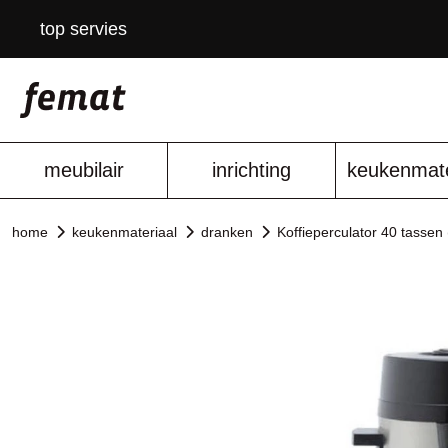
top servies
meubilair
inrichting
keukenmate
home
keukenmateriaal
dranken
Koffieperculator 40 tassen 