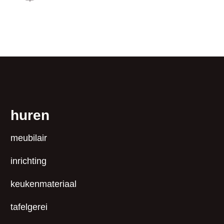
huren
meubilair
inrichting
keukenmateriaal
tafelgerei